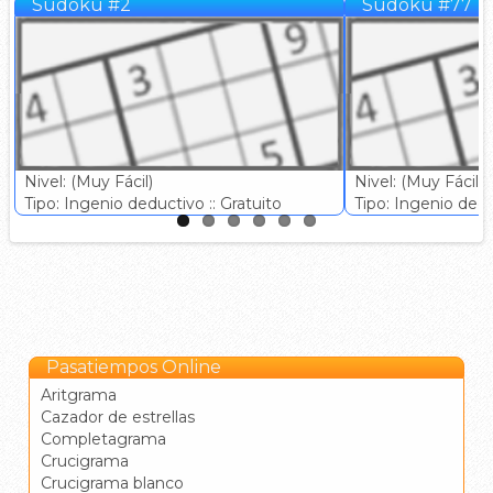
Sudoku #2
Sudoku #77
Nivel: (Muy Fácil)
Nivel: (Muy Fácil)
Tipo: Ingenio deductivo :: Gratuito
Tipo: Ingenio deduc
Pasatiempos Online
Aritgrama
Cazador de estrellas
Completagrama
Crucigrama
Crucigrama blanco