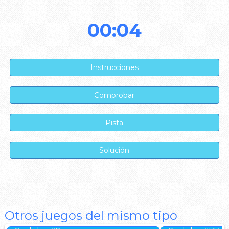
00:04
Otros juegos del mismo tipo