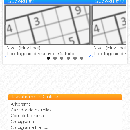
Sudoku #2
Sudoku #77
Nivel: (Muy Fácil)
Nivel: (Muy Fácil)
Tipo: Ingenio deductivo :: Gratuito
Tipo: Ingenio deduc
Pasatiempos Online
Aritgrama
Cazador de estrellas
Completagrama
Crucigrama
Crucigrama blanco