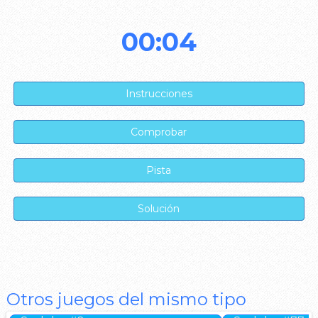
00:04
Otros juegos del mismo tipo