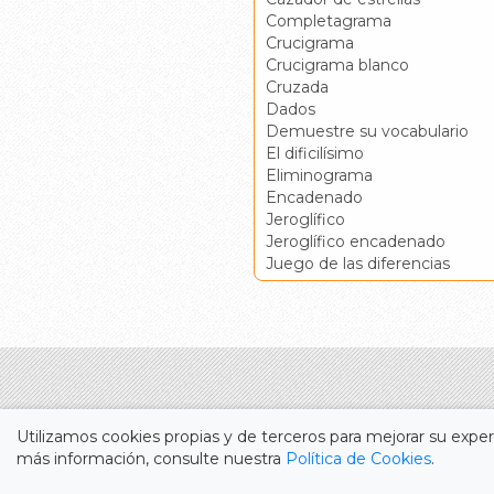
Completagrama
Crucigrama
Crucigrama blanco
Cruzada
Dados
Demuestre su vocabulario
El dificilísimo
Eliminograma
Encadenado
Jeroglífico
Jeroglífico encadenado
Juego de las diferencias
Utilizamos cookies propias y de terceros para mejorar su experi
más información, consulte nuestra
Política de Cookies
.
Durante más de cincuenta