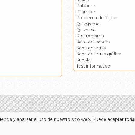
Palabom
Pirámide
Problema de lógica
Quizgrama
Quizniela
Rostrograma
Salto del caballo
Sopa de letras
Sopa de letras gráfica
Sudoku
Test informativo
encia y analizar el uso de nuestro sitio web. Puede aceptar todas
Portada
Accesos directos