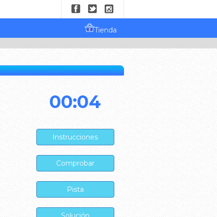
Tienda
00:04