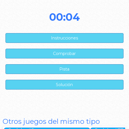
00:04
Otros juegos del mismo tipo