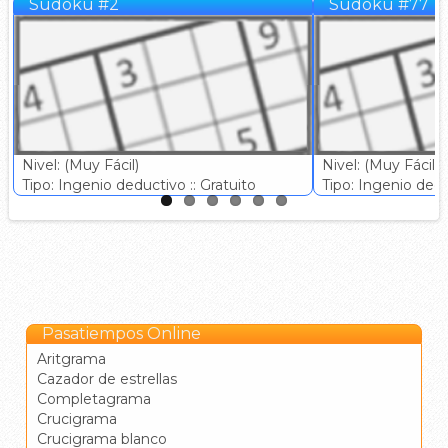
Sudoku #2
Sudoku #77
Nivel: (Muy Fácil)
Nivel: (Muy Fácil)
Tipo: Ingenio deductivo :: Gratuito
Tipo: Ingenio deduc
Pasatiempos Online
Aritgrama
Cazador de estrellas
Completagrama
Crucigrama
Crucigrama blanco