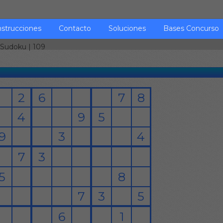
nstrucciones
Contacto
Soluciones
Bases Concurso
Sudoku
| 109