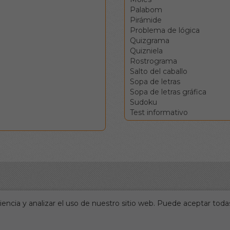
Palabom
Pirámide
Problema de lógica
Quizgrama
Quizniela
Rostrograma
Salto del caballo
Sopa de letras
Sopa de letras gráfica
Sudoku
Test informativo
encia y analizar el uso de nuestro sitio web. Puede aceptar todas
Portada
Accesos directos