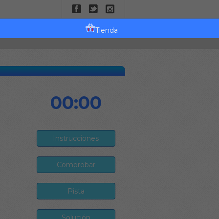
Tienda
00:00