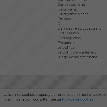
Completagrama
Crucigrama
Crucigrama blanco
Cruzada
Dados
Demuestre su vocabulario
El dificilísimo
Eliminograma
Encadenado
Jeroglífico
Jeroglífico encadenado
Juego de las diferencias
Utilizamos cookies propias y de terceros para mejorar su experi
más información, consulte nuestra
Política de Cookies
.
Durante más de cincuenta