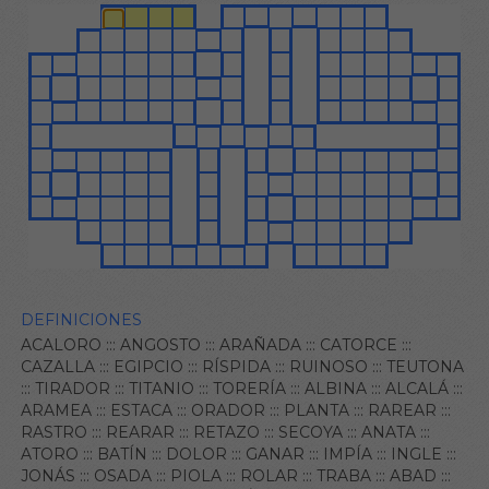
DEFINICIONES
ACALORO
:::
ANGOSTO
:::
ARAÑADA
:::
CATORCE
:::
CAZALLA
:::
EGIPCIO
:::
RÍSPIDA
:::
RUINOSO
:::
TEUTONA
:::
TIRADOR
:::
TITANIO
:::
TORERÍA
:::
ALBINA
:::
ALCALÁ
:::
ARAMEA
:::
ESTACA
:::
ORADOR
:::
PLANTA
:::
RAREAR
:::
RASTRO
:::
REARAR
:::
RETAZO
:::
SECOYA
:::
ANATA
:::
ATORO
:::
BATÍN
:::
DOLOR
:::
GANAR
:::
IMPÍA
:::
INGLE
:::
JONÁS
:::
OSADA
:::
PIOLA
:::
ROLAR
:::
TRABA
:::
ABAD
:::