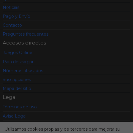
Noticias
Pago y Envío
Contacto
Preguntas frecuentes
Accesos directos
Juegos Online
Para descargar
Números atrasados
Suscripciones
Mapa del sitio
Legal
Términos de uso
Aviso Legal
Política de privacidad
Utilizamos cookies propias y de terceros para mejorar su