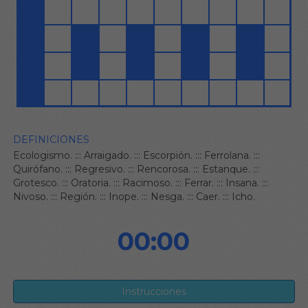
DEFINICIONES
Ecologismo.
:::
Arraigado.
:::
Escorpión.
:::
Ferrolana.
:::
Quirófano.
:::
Regresivo.
:::
Rencorosa.
:::
Estanque.
:::
Grotesco.
:::
Oratoria.
:::
Racimoso.
:::
Ferrar.
:::
Insana.
:::
Nivoso.
:::
Región.
:::
Inope.
:::
Nesga.
:::
Caer.
:::
Icho.
00:00