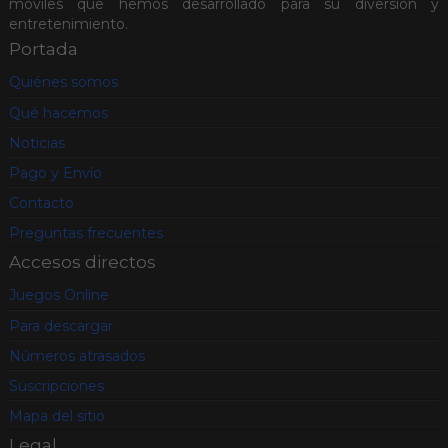
móviles que hemos desarrollado para su diversión y
entretenimiento.
Portada
Quiénes somos
Qué hacemos
Noticias
Pago y Envío
Contacto
Preguntas frecuentes
Accesos directos
Juegos Online
Para descargar
Números atrasados
Suscripciones
Mapa del sitio
Legal