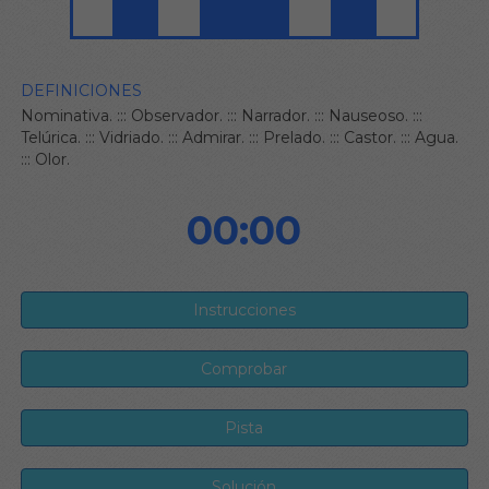
DEFINICIONES
Nominativa.
:::
Observador.
:::
Narrador.
:::
Nauseoso.
:::
Telúrica.
:::
Vidriado.
:::
Admirar.
:::
Prelado.
:::
Castor.
:::
Agua.
:::
Olor.
00:00