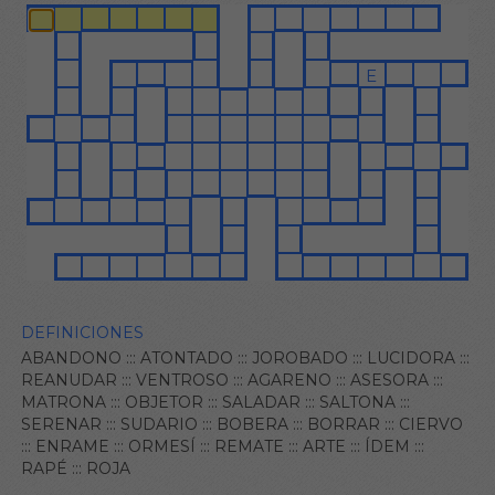
DEFINICIONES
ABANDONO
:::
ATONTADO
:::
JOROBADO
:::
LUCIDORA
:::
REANUDAR
:::
VENTROSO
:::
AGARENO
:::
ASESORA
:::
MATRONA
:::
OBJETOR
:::
SALADAR
:::
SALTONA
:::
SERENAR
:::
SUDARIO
:::
BOBERA
:::
BORRAR
:::
CIERVO
:::
ENRAME
:::
ORMESÍ
:::
REMATE
:::
ARTE
:::
ÍDEM
:::
RAPÉ
:::
ROJA