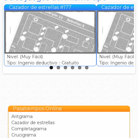
Cazador de estrellas #177
Cazador de est
Nivel: (Muy Fácil)
Nivel: (Muy Fácil)
Tipo: Ingenio deductivo :: Gratuito
Tipo: Ingenio deduc
Pasatiempos Online
Aritgrama
Cazador de estrellas
Completagrama
Crucigrama