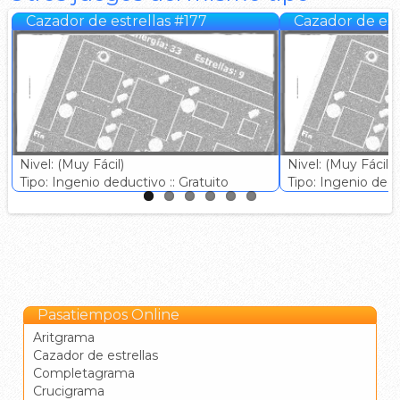
Cazador de estrellas #177
Cazador de est
Nivel: (Muy Fácil)
Nivel: (Muy Fácil)
Tipo: Ingenio deductivo :: Gratuito
Tipo: Ingenio deduc
Pasatiempos Online
Aritgrama
Cazador de estrellas
Completagrama
Crucigrama