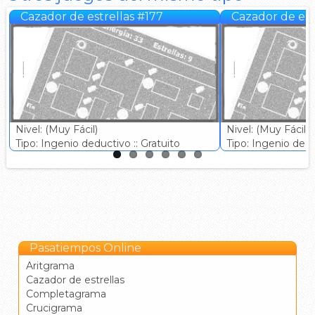
Cazador de estrellas #177
Cazador de est
Nivel: (Muy Fácil)
Nivel: (Muy Fácil)
Tipo: Ingenio deductivo :: Gratuito
Tipo: Ingenio deduc
Pasatiempos Online
Aritgrama
Cazador de estrellas
Completagrama
Crucigrama