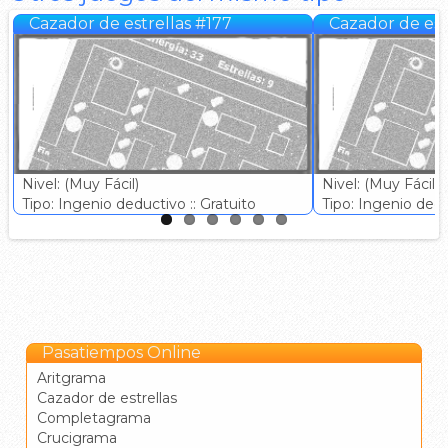
Cazador de estrellas #177
Cazador de est
Nivel: (Muy Fácil)
Nivel: (Muy Fácil)
Tipo: Ingenio deductivo :: Gratuito
Tipo: Ingenio deduc
Pasatiempos Online
Aritgrama
Cazador de estrellas
Completagrama
Crucigrama