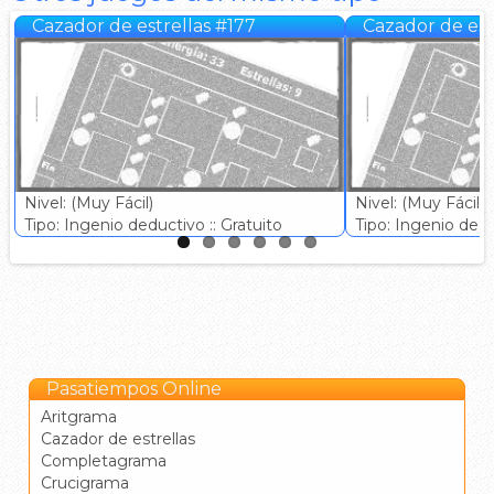
Cazador de estrellas #177
Cazador de est
Nivel: (Muy Fácil)
Nivel: (Muy Fácil)
Tipo: Ingenio deductivo :: Gratuito
Tipo: Ingenio deduc
Pasatiempos Online
Aritgrama
Cazador de estrellas
Completagrama
Crucigrama