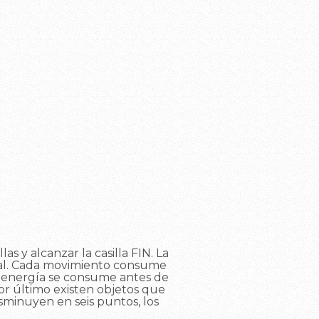
 y alcanzar la casilla FIN. La
nal. Cada movimiento consume
a energía se consume antes de
 Por último existen objetos que
sminuyen en seis puntos, los