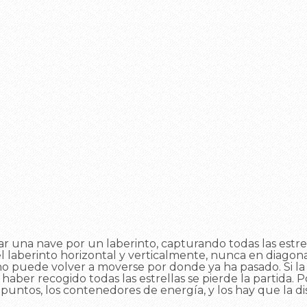
una nave por un laberinto, capturando todas las estrellas
 laberinto horizontal y verticalmente, nunca en diago
no puede volver a moverse por donde ya ha pasado. Si l
sin haber recogido todas las estrellas se pierde la partida.
untos, los contenedores de energía, y los hay que la di