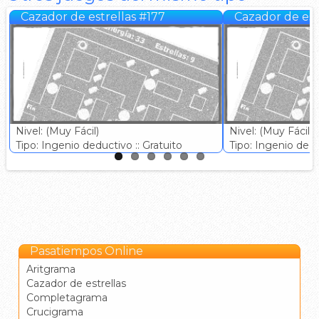
Cazador de estrellas #177
Cazador de est
Nivel: (Muy Fácil)
Nivel: (Muy Fácil)
Tipo: Ingenio deductivo :: Gratuito
Tipo: Ingenio deduc
Pasatiempos Online
Aritgrama
Cazador de estrellas
Completagrama
Crucigrama