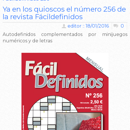
Ya en los quioscos el número 256 de
la revista Fácildefinidos
editor :: 18/01/2016
0
Autodefinidos complementados por minijuegos
numéricos y de letras