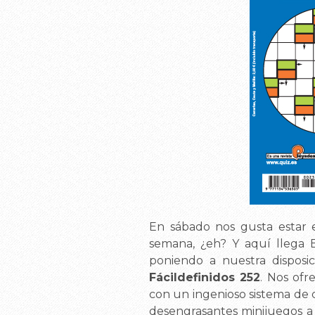
En sábado nos gusta estar e
semana, ¿eh? Y aquí llega 
poniendo a nuestra disposici
Fácildefinidos 252
. Nos ofr
con un ingenioso sistema de 
desengrasantes minijuegos a 