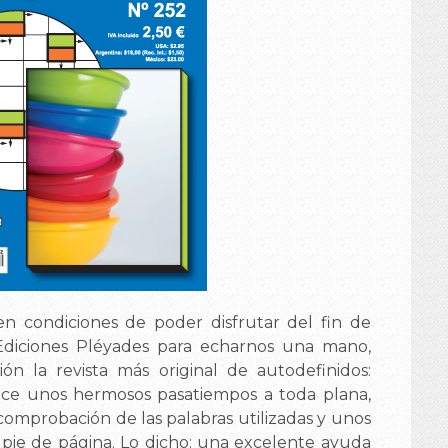
n condiciones de poder disfrutar del fin de
Ediciones Pléyades para echarnos una mano,
ón la revista más original de autodefinidos:
ece unos hermosos pasatiempos a toda plana,
comprobación de las palabras utilizadas y unos
pie de página. Lo dicho: una excelente ayuda