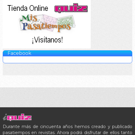
Facebook
Durante más de cincuenta años hemos creado y publicado
pasatiempos en revistas. Ahora podrá disfrutar de ellos tanto