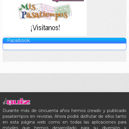
Facebook
Durante más de cincuenta años hemos creado y publicado
pasatiempos en revistas. Ahora podrá disfrutar de ellos tanto
en esta página web como en todas las aplicaciones para
móviles que hemos desarrollado para su diversión y