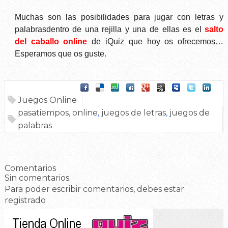
Muchas son las posibilidades
para jugar con
letras y
palabras
dentro de una rejilla y una de ellas es el
salto
del caballo online
de iQuiz
que hoy os ofrecemos…
Esperamos que os guste.
Juegos Online
pasatiempos
,
online
,
juegos de letras
,
juegos de
palabras
Comentarios
Sin comentarios.
Para poder escribir comentarios, debes estar
registrado