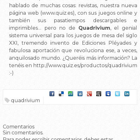
hablado de muchas cosas: revistas, nuestra nueva
página web (
www.quiz.es
), con sus juegos online y
también sus pasatiempos descargables e
imprimibles… pero no de
Quadrivium
, el genial
sistema universal para los juegos de mesa del siglo
XXI, tremendo invento de Ediciones Pléyades y
fabulosa aportación que revoluciona ese, a veces,
anquilosado mundo. ¿Queréis más información? La
tenéis en
http://www.quiz.es/productos/quadrivium
:-)
quadrivium
Comentarios
Sin comentarios.
Para poder escribir comentarios, debes estar