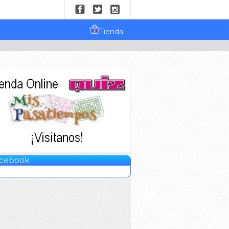
Tienda
cebook