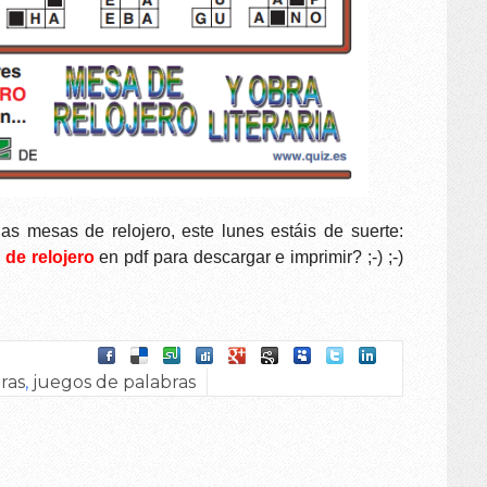
 mesas de relojero, este lunes estáis de suerte:
de relojero
en pdf para descargar e imprimir
? ;-) ;-)
ras
,
juegos de palabras