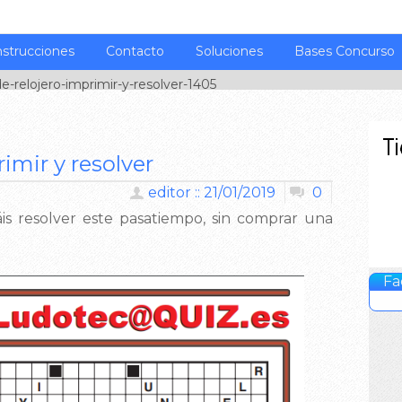
nstrucciones
Contacto
Soluciones
Bases Concurso
-relojero-imprimir-y-resolver-1405
imir y resolver
editor :: 21/01/2019
0
is resolver este pasatiempo, sin comprar una
Fa