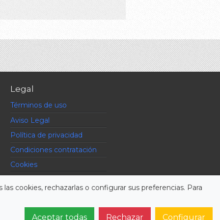
Legal
Términos de uso
Aviso Legal
Política de privacidad
Condiciones contratación
Cookies
 las cookies, rechazarlas o configurar sus preferencias. Para
Aceptar todas
Rechazar
Configurar