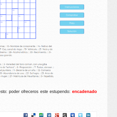
esto: poder
ofreceros este estupendo
:
encadenado