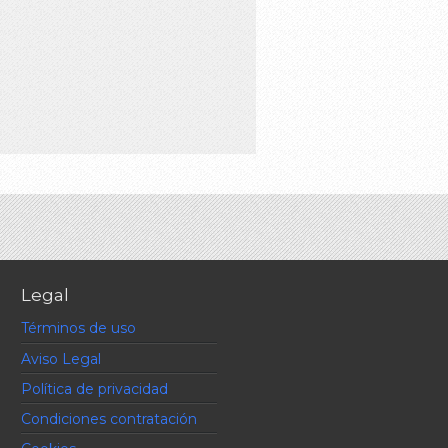
Legal
Términos de uso
Aviso Legal
Política de privacidad
Condiciones contratación