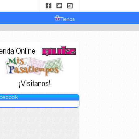
Tienda
cebook