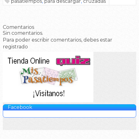
pasatiempos
,
para descargar
,
cruzadas
Comentarios
Sin comentarios.
Para poder escribir comentarios, debes estar
registrado
Facebook