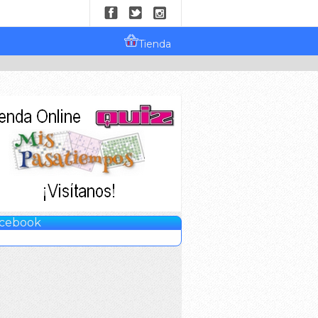
Tienda
cebook