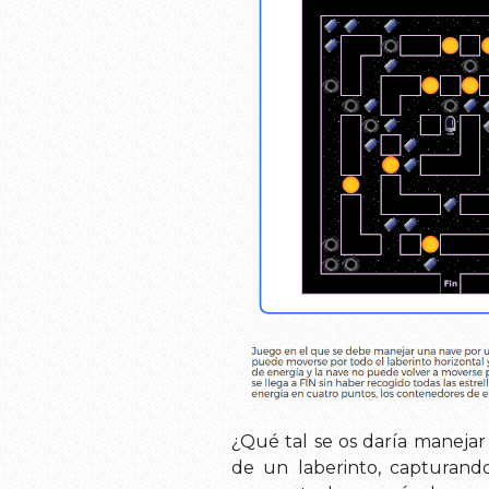
¿Qué tal se os daría manejar
de un laberinto, capturando