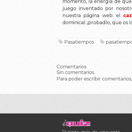
momento, la energía de que 
juego inventado por nosotr
nuestra página web: el
caz
dominical: ¡probadlo, que os l
Pasatiempos
pasatiemp
Comentarios
Sin comentarios.
Para poder escribir comentarios,