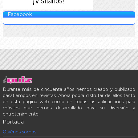
Facebook
Durante más de cincuenta años hemos creado y publicado
pasatiempos en revistas. Ahora podrá disfrutar de ellos tanto
en esta página web como en todas las aplicaciones para
móviles que hemos desarrollado para su diversión y
entretenimiento.
Portada
Quiénes somos