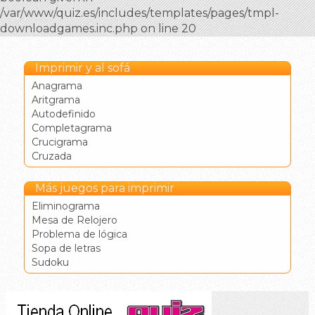
/var/www/quiz.es/includes/templates/pages/tmpl-
downloadgames.inc.php on line 20
Imprimir y al sofá
Anagrama
Aritgrama
Autodefinido
Completagrama
Crucigrama
Cruzada
Más juegos para imprimir
Eliminograma
Mesa de Relojero
Problema de lógica
Sopa de letras
Sudoku