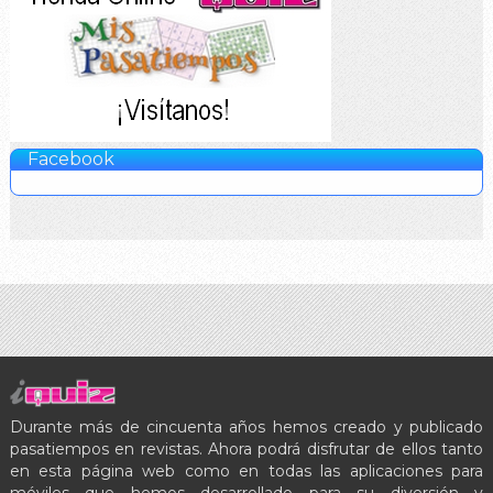
Facebook
Durante más de cincuenta años hemos creado y publicado
pasatiempos en revistas. Ahora podrá disfrutar de ellos tanto
en esta página web como en todas las aplicaciones para