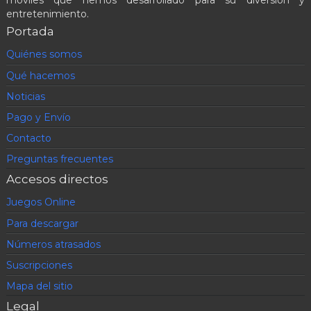
móviles que hemos desarrollado para su diversión y
entretenimiento.
Portada
Quiénes somos
Qué hacemos
Noticias
Pago y Envío
Contacto
Preguntas frecuentes
Accesos directos
Juegos Online
Para descargar
Números atrasados
Suscripciones
Mapa del sitio
Legal