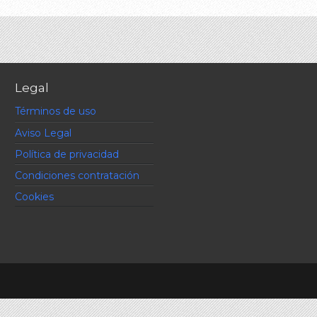
Legal
Términos de uso
Aviso Legal
Política de privacidad
Condiciones contratación
Cookies