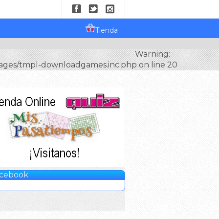
Tienda
Warning:
pages/tmpl-downloadgames.inc.php on line 20
cebook